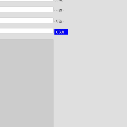
(可选)
(可选)