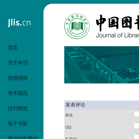
首页
关于本刊
投稿指南
学术规范
发表评论
过刊浏览
姓名:
电子书架
QQ:
图书馆学季刊