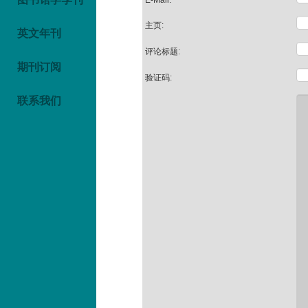
E-Mail:
主页:
英文年刊
评论标题:
期刊订阅
验证码:
联系我们