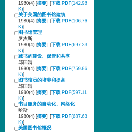
1980(4) [
摘要
] [
下载 PDF
(142.98
K)
]
关于美国的图书馆建筑
1980(4) [
摘要
] [
下载 PDF
(106.76
K)
]
图书馆管理
罗杰斯
1980(4) [
摘要
] [
下载 PDF
(697.33
K)
]
藏书的建设、保管和共享
邱国渭
1980(4) [
摘要
] [
下载 PDF
(759.86
K)
]
图书馆员的培养和提高
邱国渭
1980(4) [
摘要
] [
下载 PDF
(597.11
K)
]
书目服务的自动化、网络化
哈斯
1980(4) [
摘要
] [
下载 PDF
(687.63
K)
]
美国图书馆概况