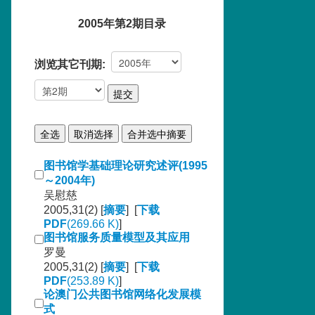
2005年第2期目录
浏览其它刊期:
图书馆学基础理论研究述评(1995
～2004年)
吴慰慈
2005,31(2) [
摘要
] [
下载
PDF
(269.66 K)
]
图书馆服务质量模型及其应用
罗曼
2005,31(2) [
摘要
] [
下载
PDF
(253.89 K)
]
论澳门公共图书馆网络化发展模
式