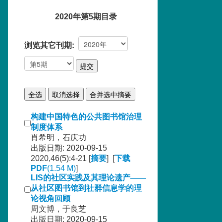
2020年第5期目录
浏览其它刊期:
构建中国特色的公共图书馆治理
制度体系
肖希明，石庆功
出版日期: 2020-09-15
2020,46(5):4-21 [
摘要
] [
下载
PDF
(1.54 M)
]
LIS的社区实践及其理论遗产——
从社区图书馆到社群信息学的理
论视角回顾
周文博，于良芝
出版日期: 2020-09-15