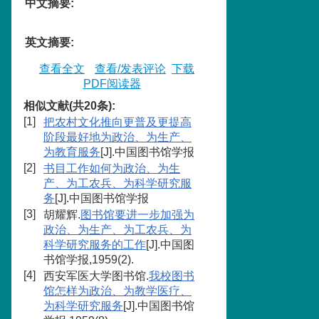
中文摘要
:
英文摘要
:
查看全文
查看/发表评论
下载
PDF阅读器
相似文献(共20条):
[1]
把农村文化推向更普及更提高
阶段最好地为政治、为生产、
为教育服务
[J].中国图书馆学报
[2]
书目工作如何为政治、为生
产、为工农兵、为科学研究服
务
[J].中国图书馆学报
[3]
胡耀辉.
图书馆要进一步加强为
政治、为生产、为工农兵、为
科学研究服务的工作
[J].中国图
书馆学报,1959(2).
[4]
西安军医大学图书馆.
我校图书
馆怎样为政治、为教学医疗、
为科学研究服务
[J].中国图书馆