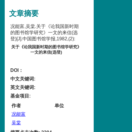
文章摘要
况能富,吴棠.关于《论我国新时期
的图书馆学研究》一文的来信(选
登)[J].中国图书馆学报,1982,(2):
关于《论我国新时期的图书馆学研究》
一文的来信(选登)
DOI：
中文关键词
:
英文关键词
:
基金项目
:
作者
单位
况能富
吴棠