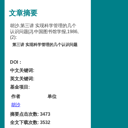
文章摘要
胡沙.第三讲 实现科学管理的几个
认识问题[J].中国图书馆学报,1986,
(2):
第三讲 实现科学管理的几个认识问题
DOI：
中文关键词
:
英文关键词
:
基金项目
:
作者
单位
胡沙
摘要点击次数
:
3473
全文下载次数
:
3532