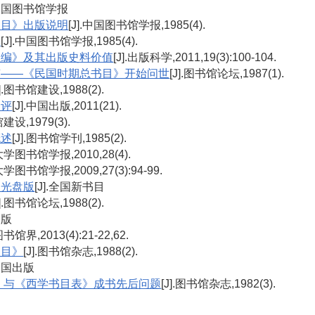
].中国图书馆学报
书目》出版说明
[J].中国图书馆学报,1985(4).
记
[J].中国图书馆学报,1985(4).
汇编》及其出版史料价值
[J].出版科学,2011,19(3):100-104.
南——《民国时期总书目》开始问世
[J].图书馆论坛,1987(1).
J].图书馆建设,1988(2).
述评
[J].中国出版,2011(21).
馆建设,1979(3).
概述
[J].图书馆学刊,1985(2).
.大学图书馆学报,2010,28(4).
.大学图书馆学报,2009,27(3):94-99.
》光盘版
[J].全国新书目
J].图书馆论坛,1988(2).
出版
.图书馆界,2013(4):21-22,62.
书目》
[J].图书馆杂志,1988(2).
.中国出版
》与《西学书目表》成书先后问题
[J].图书馆杂志,1982(3).