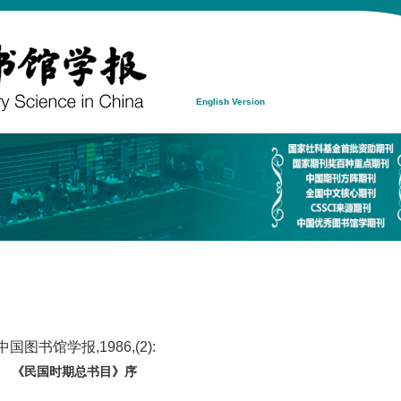
English Version
图书馆学报,1986,(2):
《民国时期总书目》序