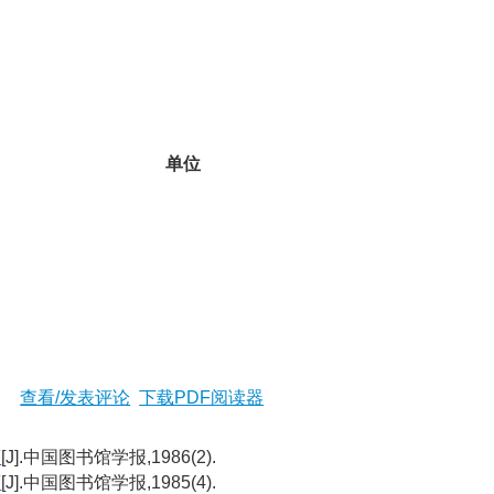
单位
查看/发表评论
下载PDF阅读器
序
[J].中国图书馆学报,1986(2).
序
[J].中国图书馆学报,1985(4).