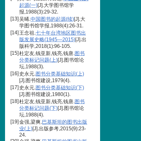
起源(一)
[J].大学图书馆学
报,1988(3):29-32.
[13]
吴晞.
中国图书的起源(续)
[J].大
学图书馆学报,1988(4):26-31.
[14]
王念祖.
七十年台湾地区图书出
版发展史略(1945—2015)
[J].出
版科学,2018(1):96-105.
[15]
杜定友,钱亚新,钱亮,钱唐.
图书
分类标记问题(上)
[J].图书馆论
坛,1988(3).
[16]
史永元.
图书分类基础知识(上)
[J].图书馆建设,1979(4).
[17]
史永元.
图书分类基础知识(下)
[J].图书馆建设,1980(1).
[18]
杜定友,钱亚新,钱亮,钱唐.
图书
分类标记问题(下)
[J].图书馆论
坛,1988(4).
[19]
金强,梁爽.
巴基斯坦的图书出版
业(上)
[J].出版参考,2015(9):23-
24.