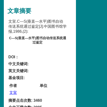
文章摘要
文宣.C—S(垂直—水平)图书自动
传送系统通过鉴定[J].中国图书馆学
报,1986,(2):
C—S(垂直—水平)图书自动传送系统通
过鉴定
DOI：
中文关键词
:
英文关键词
:
基金项目
:
作者
单位
文宣
摘要点击次数
:
3460