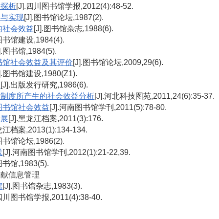
益探析
[J].四川图书馆学报,2012(4):48-52.
价与实现
[J].图书馆论坛,1987(2).
的社会效益
[J].图书馆杂志,1988(6).
.图书馆建设,1984(4).
J].图书馆,1984(5).
书馆社会效益及其评价
[J].图书馆论坛,2009,29(6).
J].图书馆建设,1980(Z1).
益
[J].出版发行研究,1986(6).
用制度所产生的社会效益分析
[J].河北科技图苑,2011,24(6):35-37.
图书馆社会效益
[J].河南图书馆学刊,2011(5):78-80.
发展
[J].黑龙江档案,2011(3):176.
龙江档案,2013(1):134-134.
.图书馆论坛,1986(2).
践
[J].河南图书馆学刊,2012(1):21-22,39.
.图书馆,1983(5).
技文献信息管理
馆
[J].图书馆杂志,1983(3).
.四川图书馆学报,2011(4):38-40.