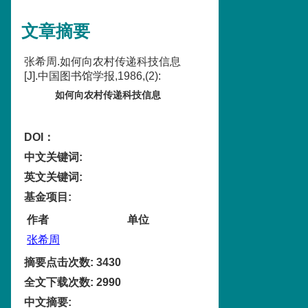
文章摘要
张希周.如何向农村传递科技信息
[J].中国图书馆学报,1986,(2):
如何向农村传递科技信息
DOI：
中文关键词
:
英文关键词
:
基金项目
:
作者
单位
张希周
摘要点击次数
:
3430
全文下载次数
:
2990
中文摘要
: