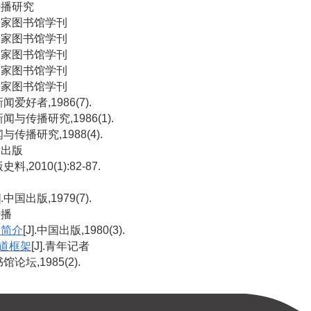
与传播研究
].国家图书馆学刊
].国家图书馆学刊
].国家图书馆学刊
].国家图书馆学刊
].国家图书馆学刊
.新闻爱好者,1986(7).
.新闻与传播研究,1986(1).
新闻与传播研究,1988(4).
闻出版
版史料,2010(1):82-87.
播
J].中国出版,1979(7).
传播
》简介
[J].中国出版,1980(3).
道框架
[J].青年记者
书馆论坛,1985(2).