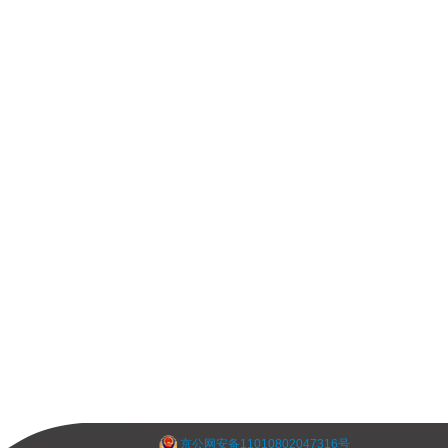
京公网安备11010802047316号