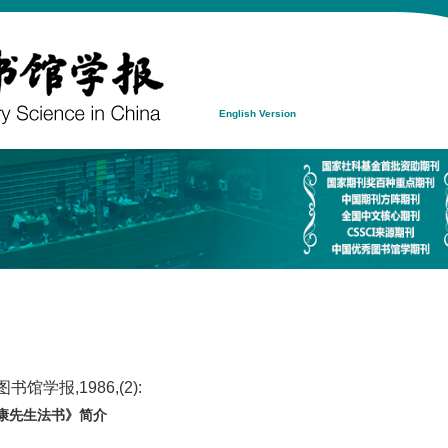
English Version
馆学报,1986,(2):
康先生法书》简介