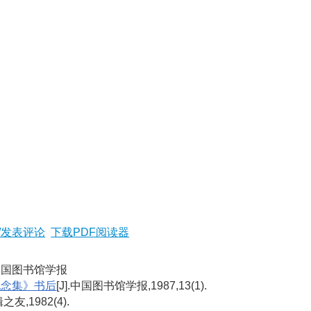
/发表评论
下载PDF阅读器
].中国图书馆学报
纪念集》书后
[J].中国图书馆学报,1987,13(1).
辑之友,1982(4).