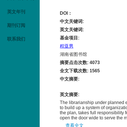
英文年刊
DOI：
中文关键词
:
期刊订阅
英文关键词
:
基金项目
:
联系我们
程亚男
湖南省图书馆
摘要点击次数
:
4073
全文下载次数
:
1565
中文摘要
:
英文摘要
:
The librarianship under planned e
to build up a system of organizat
the plan, takes full responsibili
open the door wide to serve the m
查看全文