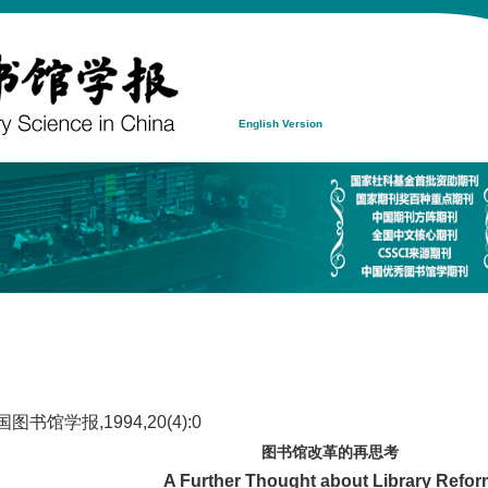
English Version
书馆学报,1994,20(4):0
图书馆改革的再思考
A Further Thought about Library Refo