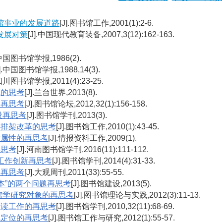
馆事业的发展道路
[J].图书馆工作,2001(1):2-6.
发展对策
[J].中国现代教育装备,2007,3(12):162-163.
.中国图书馆学报,1986(2).
J].中国图书馆学报,1988,14(3).
.四川图书馆学报,2011(4):23-25.
革的思考
[J].兰台世界,2013(8).
的再思考
[J].图书馆论坛,2012,32(1):156-158.
设再思考
[J].图书馆学刊,2013(3).
类排架改革的思考
[J].图书馆工作,2010(1):43-45.
质属性的再思考
[J].情报资料工作,2009(1).
再思考
[J].河南图书馆学刊,2016(11):111-112.
工作创新再思考
[J].图书馆学刊,2014(4):31-33.
的再思考
[J].大观周刊,2011(33):55-55.
本”的两个问题再思考
[J].图书馆建设,2013(5).
馆学研究对象的再思考
[J].图书馆理论与实践,2012(3):11-13.
导读工作的再思考
[J].图书馆学刊,2010,32(11):68-69.
色定位的再思考
[J].图书馆工作与研究,2012(1):55-57.