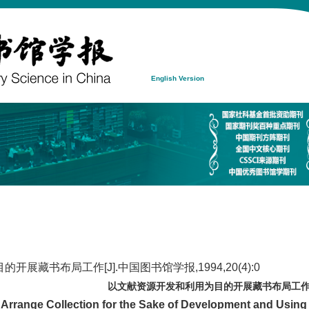
English Version
展藏书布局工作[J].中国图书馆学报,1994,20(4):0
以文献资源开发和利用为目的开展藏书布局工
Arrange Collection for the Sake of Development and Usi