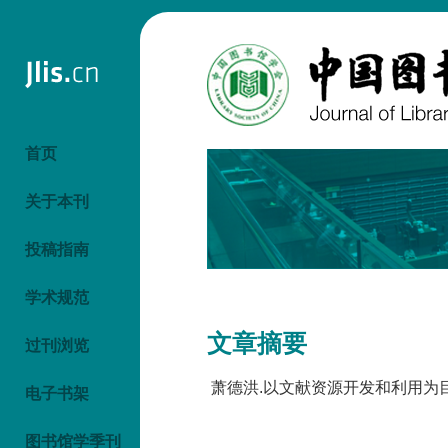
首页
关于本刊
投稿指南
学术规范
文章摘要
过刊浏览
萧德洪.以文献资源开发和利用为目的开
电子书架
图书馆学季刊