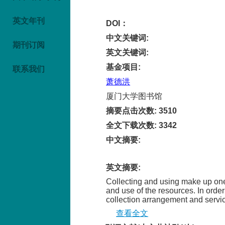
英文年刊
DOI：
中文关键词
:
期刊订阅
英文关键词
:
基金项目
:
联系我们
萧德洪
厦门大学图书馆
摘要点击次数
:
3510
全文下载次数
:
3342
中文摘要
:
英文摘要
:
Collecting and using make up one
and use of the resources. In orde
collection arrangement and service
查看全文