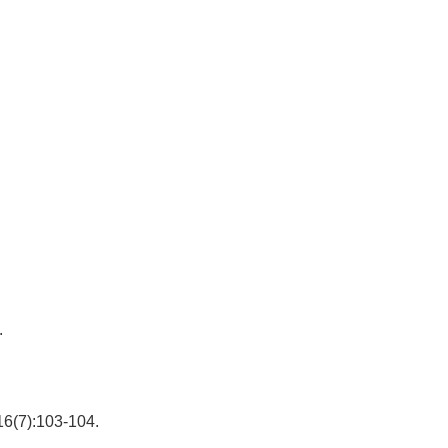
.
7):103-104.