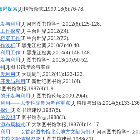
布局探索
[J].情报杂志,1999,18(6):76-78.
开发与利用
[J].河南图书馆学刊,2012(6):125-128.
用工作探究
[J].兰台世界,2012(Z4).
展档案工作
[J].兰台世界,2012(Z2).
工作浅析
[J].黑龙江档案,2010(2):40-40.
发利用工作
[J].黑龙江档案,2014(4):148-148.
开发与利用
[J].图书馆学刊,2013(10):50-52.
用
[J].图书馆理论与实践
开发利用
[J].大观周刊,2012(41):123-123.
的开发与利用
[J].新世纪图书馆,2011(4).
学图书馆学报,1987(4):1-9.
源的开发与利用
[J].图书馆论坛,2009,29(4).
和利用——以专科辞典为考察重点
[J].科技与出版,2014(5):133-136
的探讨
[J].图书馆建设,1987(5).
局的设想
[J].图书馆杂志,1988(1).
资源布局模式
[J].大学图书馆学报,1987(4):14-17.
和利用——以首都图书馆北京地方文献为例
[J].河南图书馆学刊,2016(
图书馆文献情报资源
[J].图书馆建设,1988(Z1).