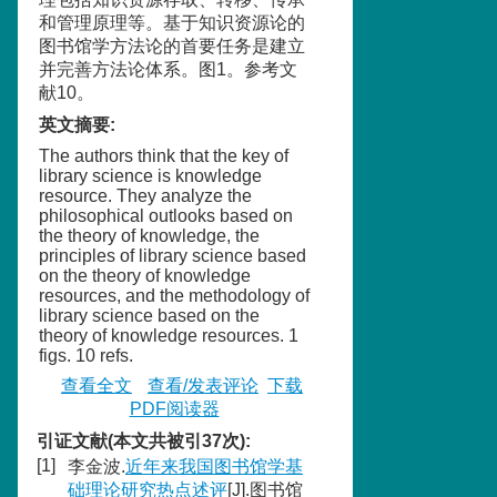
和管理原理等。基于知识资源论的
图书馆学方法论的首要任务是建立
并完善方法论体系。图1。参考文
献10。
英文摘要
:
The authors think that the key of
library science is knowledge
resource. They analyze the
philosophical outlooks based on
the theory of knowledge, the
principles of library science based
on the theory of knowledge
resources, and the methodology of
library science based on the
theory of knowledge resources. 1
figs. 10 refs.
查看全文
查看/发表评论
下载
PDF阅读器
引证文献(本文共被引37次):
[1]
李金波.
近年来我国图书馆学基
础理论研究热点述评
[J].图书馆