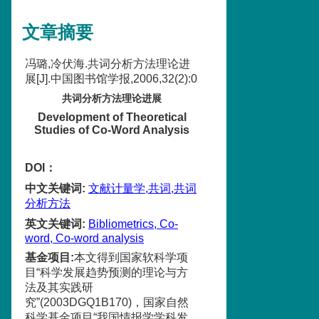
文章摘要
冯璐,冷伏海.共词分析方法理论进
展[J].中国图书馆学报,2006,32(2):0
共词分析方法理论进展
Development of Theoretical
Studies of Co-Word Analysis
DOI：
中文关键词
:
文献计量学,共词,共词
分析方法
英文关键词
:
Bibliometrics, Co-
word, Co-word analysis
基金项目
:
本文得到国家软科学项
目“科学发展趋势预测的理论与方
法及其实践研
究”(2003DGQ1B170)，国家自然
科学基金项目“我国情报学学科发