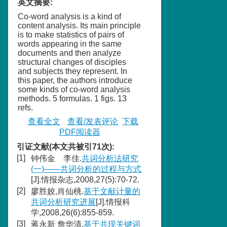
英文摘要
:
Co-word analysis is a kind of
content analysis. Its main principle
is to make statistics of pairs of
words appearing in the same
documents and then analyze
structural changes of disciples
and subjects they represent. In
this paper, the authors introduce
some kinds of co-word analysis
methods. 5 formulas. 1 figs. 13
refs.
查看全文
查看/发表评论
下载
PDF阅读器
引证文献(本文共被引71次):
[1]
钟伟金 李佳.
共词分析法研究
(一)——共词分析的过程与方式
[J].情报杂志,2008,27(5):70-72.
[2]
廖胜姣,肖仙桃.
基于文献计量的
共词分析研究进展
[J].情报科
学,2008,26(6):855-859.
[3]
蒋永新 詹华清.
基于共现关键词