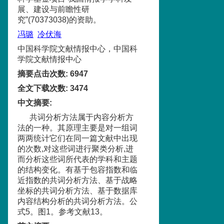
展、建设与前瞻性研
究”(70373038)的资助。
冯璐
冷伏海
中国科学院文献情报中心，中国科
学院文献情报中心
摘要点击次数
:
6947
全文下载次数
:
3474
中文摘要
:
共词分析方法属于内容分析方
法的一种。其原理主要是对一组词
两两统计它们在同一篇文献中出现
的次数,对这些词进行聚类分析,进
而分析这些词所代表的学科和主题
的结构变化。有基于包容指数和临
近指数的共词分析方法、基于战略
坐标的共词分析方法、基于数据库
内容结构分析的共词分析方法。公
式5。图1。参考文献13。