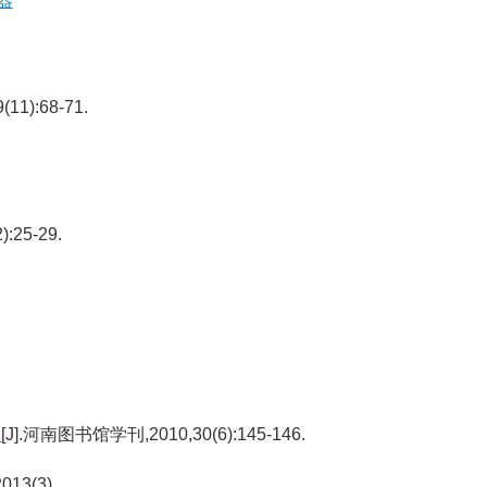
器
11):68-71.
:25-29.
》
[J].河南图书馆学刊,2010,30(6):145-146.
13(3).