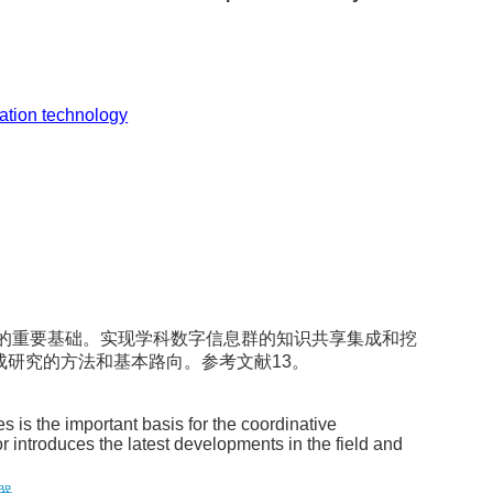
mation technology
的重要基础。实现学科数字信息群的知识共享集成和挖
成研究的方法和基本路向。参考文献13。
s is the important basis for the coordinative
r introduces the latest developments in the field and