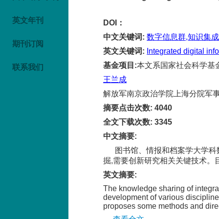
英文年刊
DOI：
中文关键词
:
数字信息群,知识集成
期刊订阅
英文关键词
:
Integrated digital in
基金项目
:
本文系国家社会科学基金项
联系我们
王兰成
解放军南京政治学院上海分院军
摘要点击次数
:
4040
全文下载次数
:
3345
中文摘要
:
图书馆、情报和档案学大学科
掘,需要创新研究相关关键技术。
英文摘要
:
The knowledge sharing of integrate
development of various discipline
proposes some methods and direct