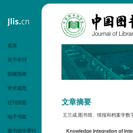
首页
关于本刊
投稿指南
学术规范
文章摘要
过刊浏览
王兰成.图书馆、情报和档案学数字信息
电子书架
图书馆学季刊
Knowledge Integration of Inte