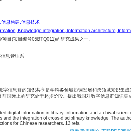
,信息构建,信息技术
formation, Knowledge integration, Information architecture, Infor
目(项目编号05BTQ011)的研究成果之一。
事信息管理系
数字信息群的知识共享是学科各领域协调发展和跨领域知识集成
目前国际上的研究处于起步阶段。提出我国对数字信息群知识集
d digital information in library, information and archival science
s and the integration of cross-disciplinary knowledge. The autho
ions for Chinese researchers. 13 refs.