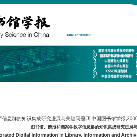
English Version
群的知识集成研究进展与关键问题[J].中国图书馆学报,2006,32
图书馆、情报和档案学数字信息群的知识集成研究进展
grated Digital Information in Library, Information and Arc